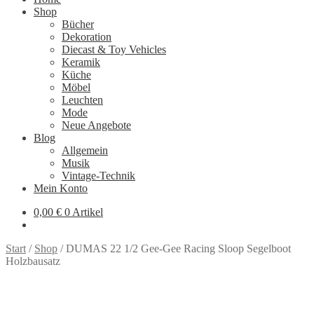
Shop
Bücher
Dekoration
Diecast & Toy Vehicles
Keramik
Küche
Möbel
Leuchten
Mode
Neue Angebote
Blog
Allgemein
Musik
Vintage-Technik
Mein Konto
0,00
€
0 Artikel
Start
/
Shop
/
DUMAS 22 1/2 Gee-Gee Racing Sloop Segelboot
Holzbausatz