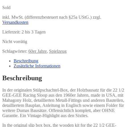
Sold
inkl. MwSt. (differenzbesteuert nach §25a UStG.)
zzgl.
Versandkosten
Lieferzeit:
2 bis 3 Tagen
Nicht vorrätig
Schlagwörter:
60er Jahre
,
Spielzeug
Beschreibung
Zusätzliche Informationen
Beschreibung
In der originalen Stülpschachtel-Box, der Holzbausatz für die 22 1/2
GEE-GEE Racing Sloop aus den 1960er Jahren, made in USA, mit
Mahagony Holz, detaillierten Metall-Fittings und anderen Bauteilen,
detailliertem Bauplan, Anleitung in Englisch sowie einem Folder für
weitere Dumas Bausätze. Offensichtlich komplett, aber OHNE
Garantie. Ein Vintage-Highlight aus den Sixties.
In the original slip box box, the wooden kit for the 22 1/2 GEE-