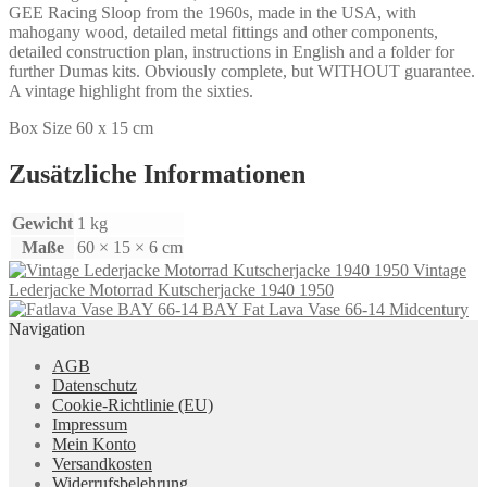
GEE Racing Sloop from the 1960s, made in the USA, with
mahogany wood, detailed metal fittings and other components,
detailed construction plan, instructions in English and a folder for
further Dumas kits. Obviously complete, but WITHOUT guarantee.
A vintage highlight from the sixties.
Box Size 60 x 15 cm
Zusätzliche Informationen
Gewicht
1 kg
Maße
60 × 15 × 6 cm
Vintage
Lederjacke Motorrad Kutscherjacke 1940 1950
BAY Fat Lava Vase 66-14 Midcentury
Navigation
AGB
Datenschutz
Cookie-Richtlinie (EU)
Impressum
Mein Konto
Versandkosten
Widerrufsbelehrung