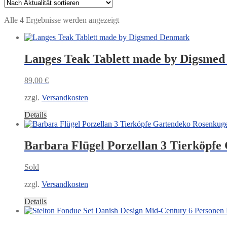
Nach
Alle 4 Ergebnisse werden angezeigt
Aktualität
sortiert
Langes Teak Tablett made by Digsme
89,00
€
zzgl.
Versandkosten
Details
Barbara Flügel Porzellan 3 Tierköpfe
Sold
zzgl.
Versandkosten
Details