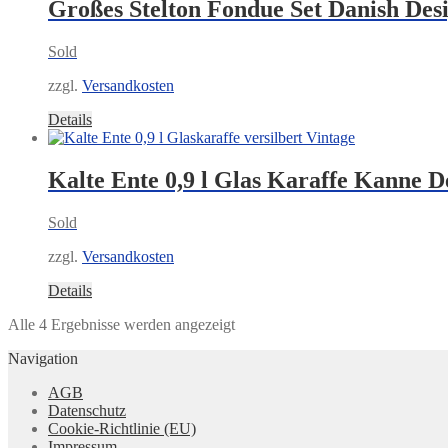
Großes Stelton Fondue Set Danish Des
Sold
zzgl.
Versandkosten
Details
Kalte Ente 0,9 l Glas Karaffe Kanne D
Sold
zzgl.
Versandkosten
Details
Nach
Alle 4 Ergebnisse werden angezeigt
Aktualität
Navigation
sortiert
AGB
Datenschutz
Cookie-Richtlinie (EU)
Impressum