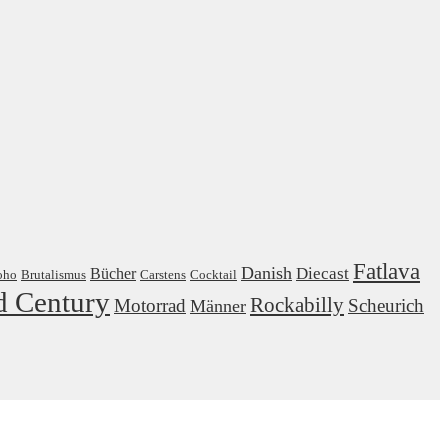
Fatlava
Danish
Diecast
Bücher
oho
Brutalismus
Carstens
Cocktail
d Century
Rockabilly
Motorrad
Scheurich
Männer