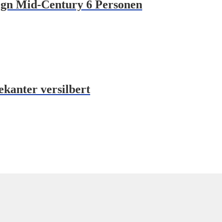
ign Mid-Century 6 Personen
ekanter versilbert