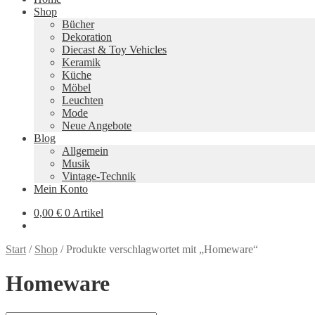
Shop
Bücher
Dekoration
Diecast & Toy Vehicles
Keramik
Küche
Möbel
Leuchten
Mode
Neue Angebote
Blog
Allgemein
Musik
Vintage-Technik
Mein Konto
0,00
€
0 Artikel
Start
/
Shop
/
Produkte verschlagwortet mit „Homeware“
Homeware