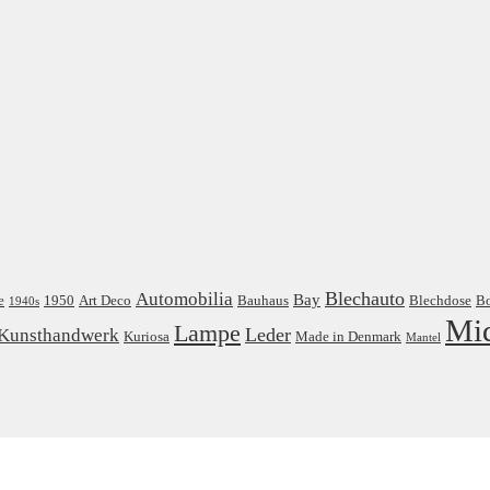
Blechauto
Automobilia
Bay
e
1950
Art Deco
Bauhaus
Blechdose
B
1940s
Mi
Lampe
Leder
Kunsthandwerk
Kuriosa
Made in Denmark
Mantel