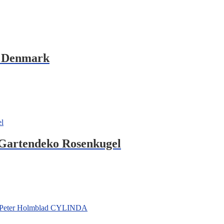
d Denmark
 Gartendeko Rosenkugel