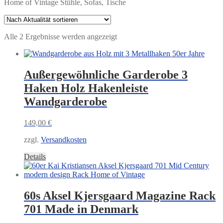
Home of Vintage Stühle, Sofas, Tische
Nach
Alle 2 Ergebnisse werden angezeigt
Aktualität
sortiert
Außergewöhnliche Garderobe 3
Haken Holz Hakenleiste
Wandgarderobe
149,00
€
zzgl.
Versandkosten
Details
60s Aksel Kjersgaard Magazine Rack
701 Made in Denmark