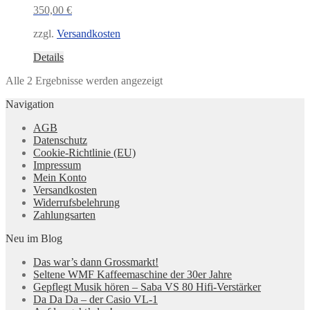
350,00
€
zzgl.
Versandkosten
Details
Nach
Alle 2 Ergebnisse werden angezeigt
Aktualität
Navigation
sortiert
AGB
Datenschutz
Cookie-Richtlinie (EU)
Impressum
Mein Konto
Versandkosten
Widerrufsbelehrung
Zahlungsarten
Neu im Blog
Das war’s dann Grossmarkt!
Seltene WMF Kaffeemaschine der 30er Jahre
Gepflegt Musik hören – Saba VS 80 Hifi-Verstärker
Da Da Da – der Casio VL-1