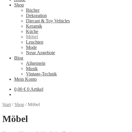
Shop
Bücher
Dekoration
Diecast & Toy Vehicles
Keramik
Küche
Möbel
Leuchten
Mode
Neue Angebote
Blog
Allgemein
Musik
Vintage-Technik
Mein Konto
0,00
€
0 Artikel
Start
/
Shop
/
Möbel
Möbel