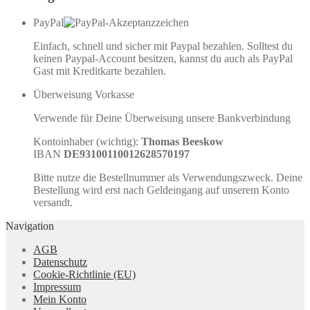
PayPal
Einfach, schnell und sicher mit Paypal bezahlen. Solltest du
keinen Paypal-Account besitzen, kannst du auch als PayPal
Gast mit Kreditkarte bezahlen.
Überweisung Vorkasse
Verwende für Deine Überweisung unsere Bankverbindung
Kontoinhaber (wichtig):
Thomas Beeskow
IBAN
DE93100110012628570197
Bitte nutze die Bestellnummer als Verwendungszweck. Deine
Bestellung wird erst nach Geldeingang auf unserem Konto
versandt.
Navigation
AGB
Datenschutz
Cookie-Richtlinie (EU)
Impressum
Mein Konto