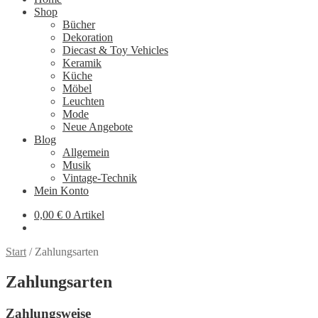
Shop
Bücher
Dekoration
Diecast & Toy Vehicles
Keramik
Küche
Möbel
Leuchten
Mode
Neue Angebote
Blog
Allgemein
Musik
Vintage-Technik
Mein Konto
0,00
€
0 Artikel
Start
/
Zahlungsarten
Zahlungsarten
Zahlungsweise