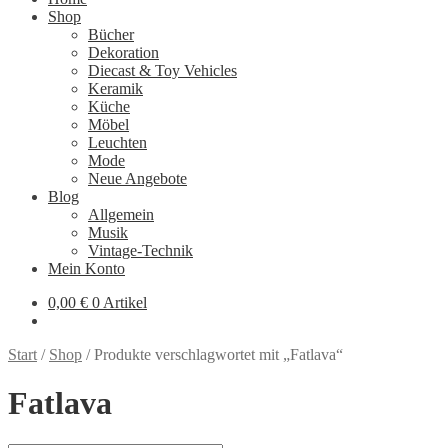
Shop
Bücher
Dekoration
Diecast & Toy Vehicles
Keramik
Küche
Möbel
Leuchten
Mode
Neue Angebote
Blog
Allgemein
Musik
Vintage-Technik
Mein Konto
0,00
€
0 Artikel
Start
/
Shop
/
Produkte verschlagwortet mit „Fatlava“
Fatlava