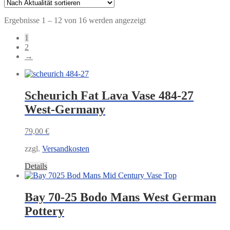
Nach
Ergebnisse 1 – 12 von 16 werden angezeigt
Aktualität
1
sortiert
2
→
Scheurich Fat Lava Vase 484-27
West-Germany
79,00
€
zzgl.
Versandkosten
Details
Bay 70-25 Bodo Mans West German
Pottery