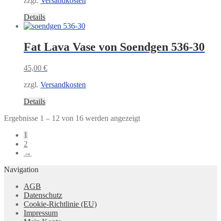
zzgl.
Versandkosten
Details
Fat Lava Vase von Soendgen 536-30
45,00
€
zzgl.
Versandkosten
Details
Nach
Ergebnisse 1 – 12 von 16 werden angezeigt
Aktualität
1
sortiert
2
→
Navigation
AGB
Datenschutz
Cookie-Richtlinie (EU)
Impressum