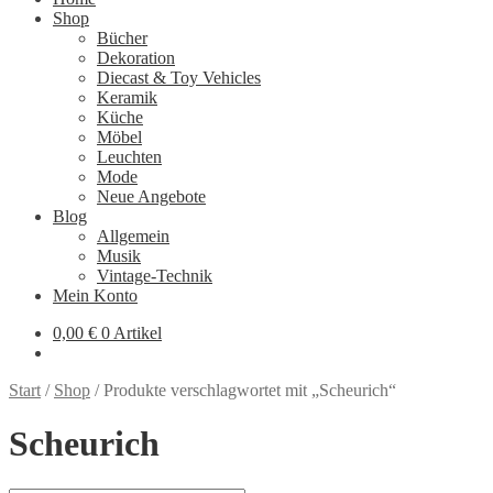
Shop
Bücher
Dekoration
Diecast & Toy Vehicles
Keramik
Küche
Möbel
Leuchten
Mode
Neue Angebote
Blog
Allgemein
Musik
Vintage-Technik
Mein Konto
0,00
€
0 Artikel
Start
/
Shop
/
Produkte verschlagwortet mit „Scheurich“
Scheurich