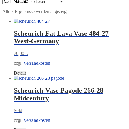
Nach
Alle 7 Ergebnisse werden angezeigt
Aktualität
sortiert
Scheurich Fat Lava Vase 484-27
West-Germany
79,00
€
zzgl.
Versandkosten
Details
Scheurich Vase Pagode 266-28
Midcentury
Sold
zzgl.
Versandkosten