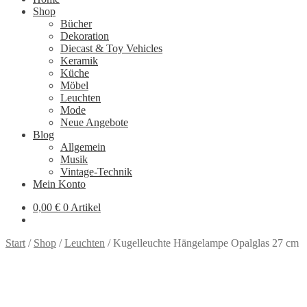
Shop
Bücher
Dekoration
Diecast & Toy Vehicles
Keramik
Küche
Möbel
Leuchten
Mode
Neue Angebote
Blog
Allgemein
Musik
Vintage-Technik
Mein Konto
0,00
€
0 Artikel
Start
/
Shop
/
Leuchten
/
Kugelleuchte Hängelampe Opalglas 27 cm