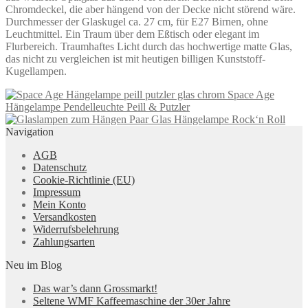
Chromdeckel, die aber hängend von der Decke nicht störend wäre.
Durchmesser der Glaskugel ca. 27 cm, für E27 Birnen, ohne
Leuchtmittel. Ein Traum über dem Eßtisch oder elegant im
Flurbereich. Traumhaftes Licht durch das hochwertige matte Glas,
das nicht zu vergleichen ist mit heutigen billigen Kunststoff-
Kugellampen.
Space Age
Hängelampe Pendelleuchte Peill & Putzler
Paar Glas Hängelampe Rock‘n Roll
Navigation
AGB
Datenschutz
Cookie-Richtlinie (EU)
Impressum
Mein Konto
Versandkosten
Widerrufsbelehrung
Zahlungsarten
Neu im Blog
Das war’s dann Grossmarkt!
Seltene WMF Kaffeemaschine der 30er Jahre