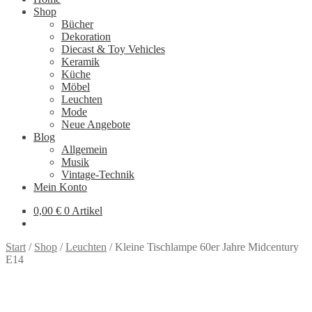
Shop
Bücher
Dekoration
Diecast & Toy Vehicles
Keramik
Küche
Möbel
Leuchten
Mode
Neue Angebote
Blog
Allgemein
Musik
Vintage-Technik
Mein Konto
0,00
€
0 Artikel
Start
/
Shop
/
Leuchten
/
Kleine Tischlampe 60er Jahre Midcentury
E14