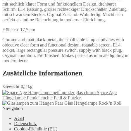
mit sachlich klarer Form und funktionellem Design, drehbarer
Schirm, E14 Fassung, großer rechteckiger Druckschalter, Zuleitung
mit schwarzem Stecker. Orginal Zustand. Wohnfertig. Macht sich
perfekt als intime Beleuchtung in moderner Einrichtung.
Höhe ca. 17,5 cm
Chrome and matt black metal, the small table lamp captivates with
objective clear form and functional design, rotatable screen, E14
socket, large rectangular pressure switch, supply with black plug.
Orginal condition. Pre-finished. Makes perfect as intimate lighting in
modern decor.
Zusätzliche Informationen
Gewicht
0,5 kg
Space Age
Hängelampe Pendelleuchte Peill & Putzler
Paar Glas Hängelampe Rock‘n Roll
Navigation
AGB
Datenschutz
Cookie-Richtlinie (EU)