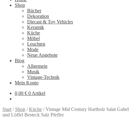
Shop
Bücher
Dekoration
Diecast & Toy Vehicles
Keramik
Küche
Möbel
Leuchten
Mode
Neue Angebote
Blog
Allgemein
Musik
Vintage-Technik
Mein Konto
0,00
€
0 Artikel
Start
/
Shop
/
Küche
/
Vintage Mid Century Hartholz Salat Gabel
und Löffel Besteck Salz Pfeffer