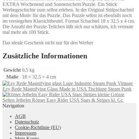
EXTRA Wochenend und Sonnenschein Puzzle. Ein Stück
Werbegeschichte zum selbst erleben. In der Original Stülpschachtel
mit dem Motiv für das Puzzle. Das Puzzle selbst ist ebenfalls noch
im versiegelten Klarsichtbeutel. Format Schachtel 18 x 32,5 x 4 cm.
Die Anzahl der Puzzle-Teilchen läßt sich nur schätzen, ich vermute
mal mehr als 100 Stück.
Das ideale Geschenk nicht nur für den Werber
Zusätzliche Informationen
Gewicht
0,5 kg
Maße
18 × 32,5 × 4 cm
Vintage
Ezy Rede Magnifying Glass Made in USA Tischlupe Steam Punk
Selten Jethelm Römer Easy Rider USA Stars & Stripes kl. Gr.
Navigation
AGB
Datenschutz
Cookie-Richtlinie (EU)
Impressum
Mein Konto