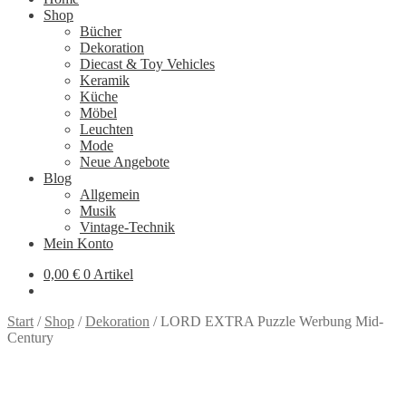
Shop
Bücher
Dekoration
Diecast & Toy Vehicles
Keramik
Küche
Möbel
Leuchten
Mode
Neue Angebote
Blog
Allgemein
Musik
Vintage-Technik
Mein Konto
0,00
€
0 Artikel
Start
/
Shop
/
Dekoration
/
LORD EXTRA Puzzle Werbung Mid-
Century