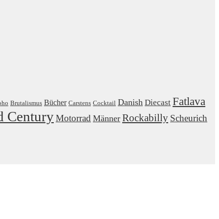
Fatlava
Danish
Diecast
Bücher
oho
Brutalismus
Carstens
Cocktail
d Century
Rockabilly
Motorrad
Scheurich
Männer