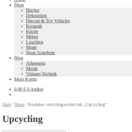
Shop
Bücher
Dekoration
Diecast & Toy Vehicles
Keramik
Küche
Möbel
Leuchten
Mode
Neue Angebote
Blog
Allgemein
Musik
Vintage-Technik
Mein Konto
0,00
€
0 Artikel
Start
/
Shop
/
Produkte verschlagwortet mit „Upcycling“
Upcycling