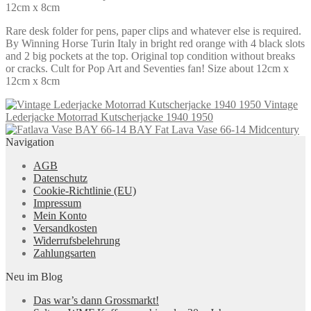
12cm x 8cm
Rare desk folder for pens, paper clips and whatever else is required.
By Winning Horse Turin Italy in bright red orange with 4 black slots
and 2 big pockets at the top. Original top condition without breaks
or cracks. Cult for Pop Art and Seventies fan! Size about 12cm x
12cm x 8cm
Vintage
Lederjacke Motorrad Kutscherjacke 1940 1950
BAY Fat Lava Vase 66-14 Midcentury
Navigation
AGB
Datenschutz
Cookie-Richtlinie (EU)
Impressum
Mein Konto
Versandkosten
Widerrufsbelehrung
Zahlungsarten
Neu im Blog
Das war’s dann Grossmarkt!