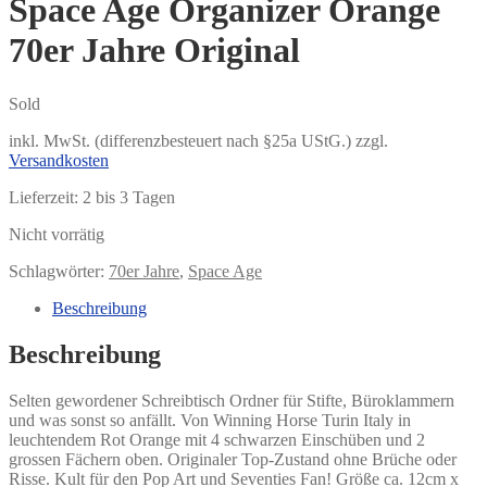
Space Age Organizer Orange
70er Jahre Original
Sold
inkl. MwSt. (differenzbesteuert nach §25a UStG.)
zzgl.
Versandkosten
Lieferzeit:
2 bis 3 Tagen
Nicht vorrätig
Schlagwörter:
70er Jahre
,
Space Age
Beschreibung
Beschreibung
Selten gewordener Schreibtisch Ordner für Stifte, Büroklammern
und was sonst so anfällt. Von Winning Horse Turin Italy in
leuchtendem Rot Orange mit 4 schwarzen Einschüben und 2
grossen Fächern oben. Originaler Top-Zustand ohne Brüche oder
Risse. Kult für den Pop Art und Seventies Fan! Größe ca. 12cm x