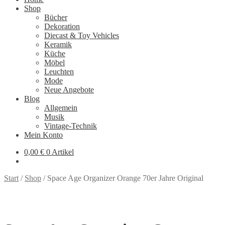
Shop
Bücher
Dekoration
Diecast & Toy Vehicles
Keramik
Küche
Möbel
Leuchten
Mode
Neue Angebote
Blog
Allgemein
Musik
Vintage-Technik
Mein Konto
0,00
€
0 Artikel
Start
/
Shop
/
Space Age Organizer Orange 70er Jahre Original